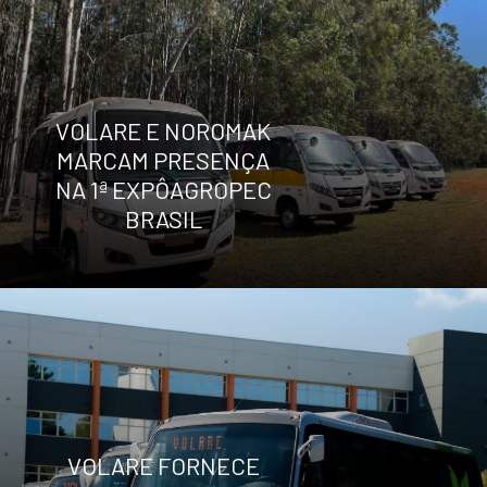
VOLARE E NOROMAK
MARCAM PRESENÇA
NA 1ª EXPÔAGROPEC
BRASIL
VOLARE FORNECE