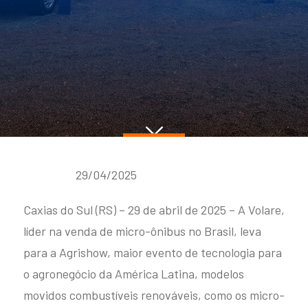
Capacidade máxima de
até 65 passageiros + 1
Explore
FLY 10
29/04/2025
Caxias do Sul (RS) – 29 de abril de 2025 – A Volare,
líder na venda de micro-ônibus no Brasil, leva
Fly 10
para a Agrishow, maior evento de tecnologia para
Capacidade máxima de
o agronegócio da América Latina, modelos
até 55 passageiros + motorista
movidos combustíveis renováveis, como os micro-
Explore