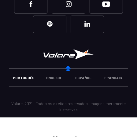
PORTUGUÊS
ENGLISH
ESPAÑOL
FRANÇAIS
Volare, 2021 - Todos os direitos reservados. Imagens meramente
ilustrativas.