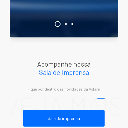
Explore
Acompanhe nossa
Sala de Imprensa
Fique por dentro das novidades da Volare.
VEJA MAIS
Sala de imprensa