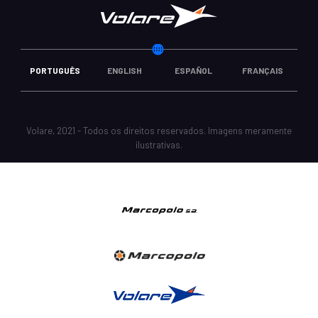
PORTUGUÊS
ENGLISH
ESPAÑOL
FRANÇAIS
Volare, 2021 - Todos os direitos reservados. Imagens meramente
ilustrativas.