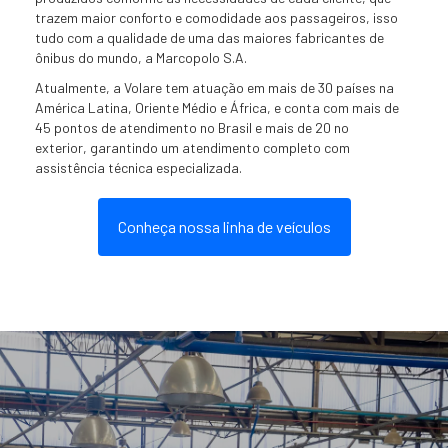
trazem maior conforto e comodidade aos passageiros, isso
tudo com a qualidade de uma das maiores fabricantes de
ônibus do mundo, a Marcopolo S.A.
FLY 9
Atualmente, a Volare tem atuação em mais de 30 países na
América Latina, Oriente Médio e África, e conta com mais de
45 pontos de atendimento no Brasil e mais de 20 no
exterior, garantindo um atendimento completo com
assistência técnica especializada.
Conheça nossa linha de veículos
Fly 9
Capacidade máxima de
até 53 passageiros + motorista
Explore