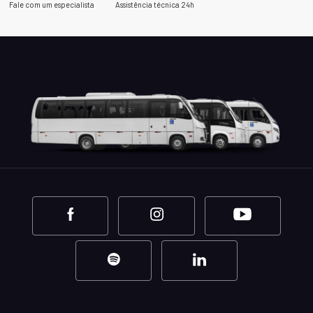
Fale com um especialista
Assistência técnica 24h