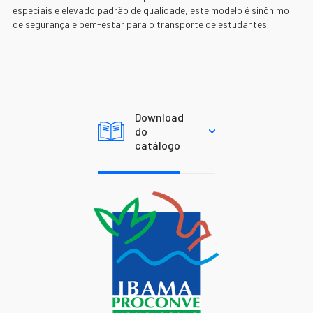
especiais e elevado padrão de qualidade, este modelo é sinônimo
de segurança e bem-estar para o transporte de estudantes.
FLY 9
Download
do
catálogo
Fly 9
Capacidade máxima de
até 53 passageiros + motorista
Explore