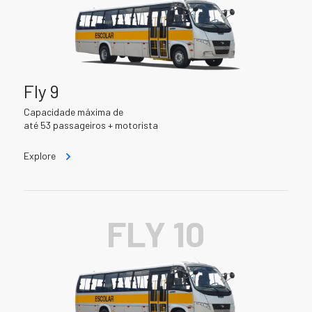
Fly 9
Capacidade máxima de
até 53 passageiros + motorista
Explore
FLY 10