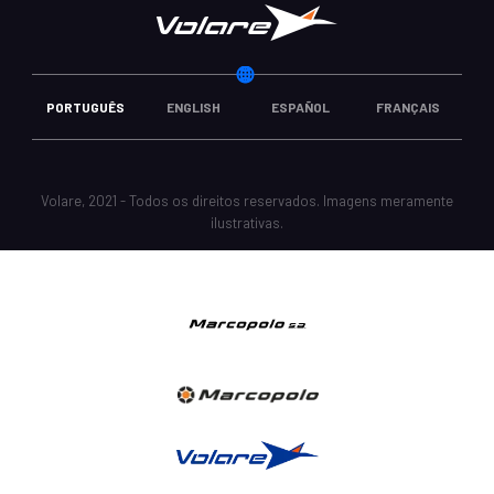
PORTUGUÊS
ENGLISH
ESPAÑOL
FRANÇAIS
Volare, 2021 - Todos os direitos reservados. Imagens meramente
ilustrativas.