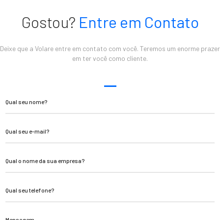
Gostou?
Entre em Contato
Deixe que a Volare entre em contato com você. Teremos um enorme prazer
em ter você como cliente.
Qual seu nome?
Qual seu e-mail?
Qual o nome da sua empresa?
Qual seu telefone?
Mensagem