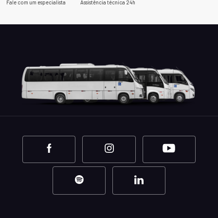
Fale com um especialista
Assistência técnica 24h