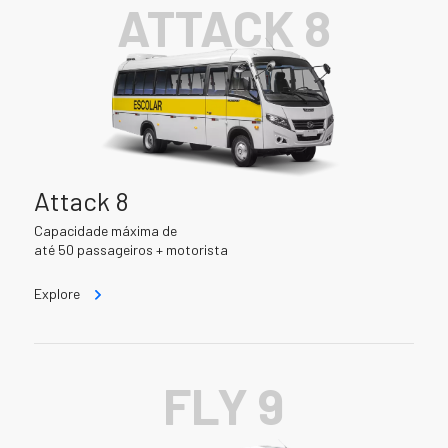
ATTACK 8
Attack 8
Capacidade máxima de
até 50 passageiros + motorista
Explore
FLY 9